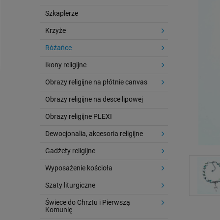
Szkaplerze
Krzyże
Różańce
Ikony religijne
Obrazy religijne na płótnie canvas
Obrazy religijne na desce lipowej
Obrazy religijne PLEXI
Dewocjonalia, akcesoria religijne
Gadżety religijne
Wyposażenie kościoła
Szaty liturgiczne
Świece do Chrztu i Pierwszą
Komunię