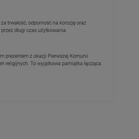
 za trwałość, odporność na korozję oraz
 przez długi czas użytkowania.
ym prezentem z okazji Pierwszej Komunii
ń religijnych. To wyjątkowa pamiątka łącząca