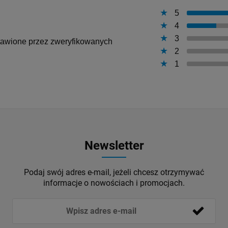
5
4
3
ystawione przez zweryfikowanych
2
1
Newsletter
Podaj swój adres e-mail, jeżeli chcesz otrzymywać
informacje o nowościach i promocjach.