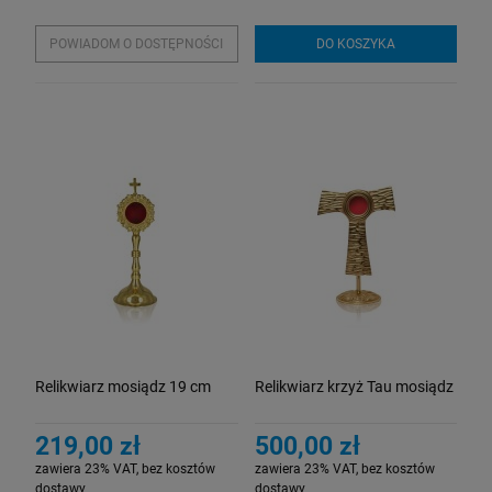
POWIADOM O DOSTĘPNOŚCI
DO KOSZYKA
Relikwiarz mosiądz 19 cm
Relikwiarz krzyż Tau mosiądz
219,00 zł
500,00 zł
zawiera 23% VAT, bez kosztów
zawiera 23% VAT, bez kosztów
dostawy
dostawy