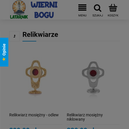
Relikwiarze
Opinie
Relikwiarz mosiężny - odlew
Relikwiarz mosiężny
niklowany