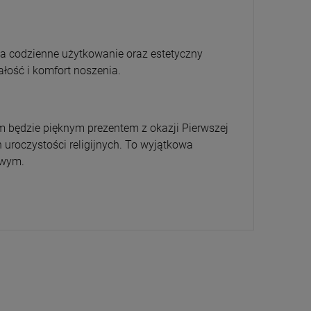
na codzienne użytkowanie oraz estetyczny
ałość i komfort noszenia.
em będzie pięknym prezentem z okazji Pierwszej
uroczystości religijnych. To wyjątkowa
owym.