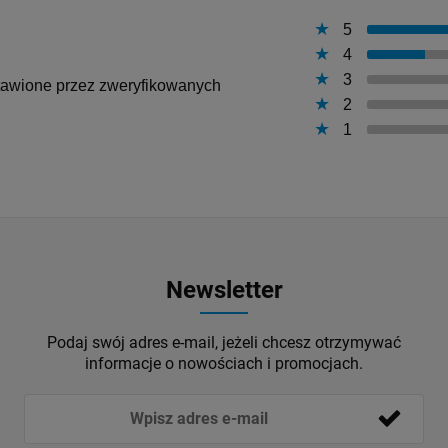
5
4
3
ystawione przez zweryfikowanych
2
1
Newsletter
Podaj swój adres e-mail, jeżeli chcesz otrzymywać
informacje o nowościach i promocjach.