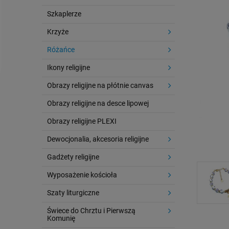
Szkaplerze
Krzyże
Różańce
Ikony religijne
Obrazy religijne na płótnie canvas
Obrazy religijne na desce lipowej
Obrazy religijne PLEXI
Dewocjonalia, akcesoria religijne
Gadżety religijne
Wyposażenie kościoła
Szaty liturgiczne
Świece do Chrztu i Pierwszą
Komunię