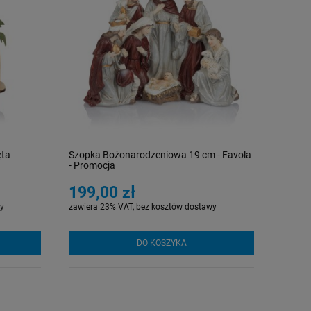
ęta
Szopka Bożonarodzeniowa 19 cm - Favola
- Promocja
199,00 zł
y
zawiera 23% VAT, bez kosztów dostawy
DO KOSZYKA