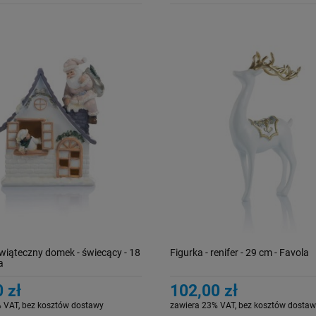
świąteczny domek - świecący - 18
Figurka - renifer - 29 cm - Favola
a
 zł
102,00 zł
 VAT, bez kosztów dostawy
zawiera 23% VAT, bez kosztów dostaw