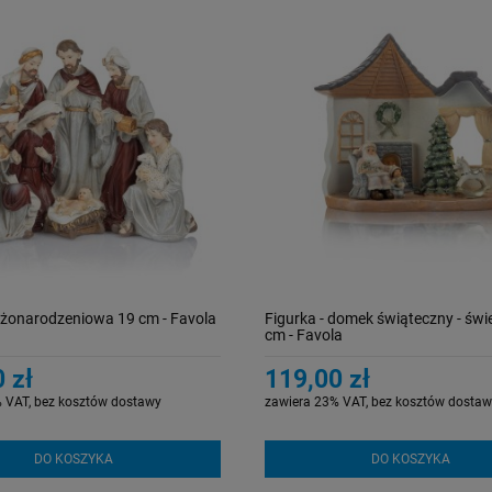
żonarodzeniowa 19 cm - Favola
Figurka - domek świąteczny - świ
cm - Favola
 zł
119,00 zł
 VAT, bez kosztów dostawy
zawiera 23% VAT, bez kosztów dostaw
DO KOSZYKA
DO KOSZYKA