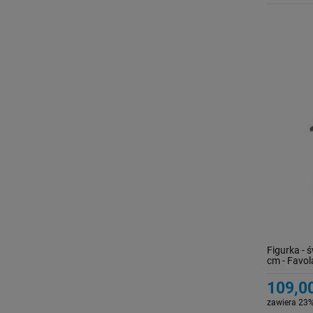
Figurka - 
cm - Favol
109,00
zawiera 23%