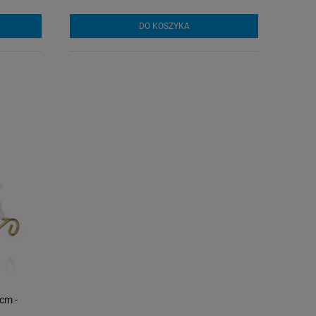
DO KOSZYKA
 cm -