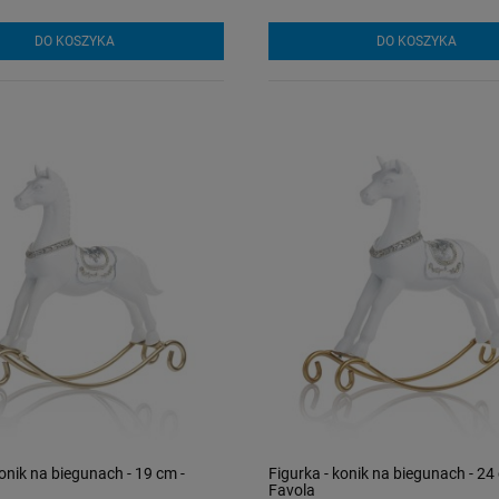
DO KOSZYKA
DO KOSZYKA
konik na biegunach - 19 cm -
Figurka - konik na biegunach - 24
Favola