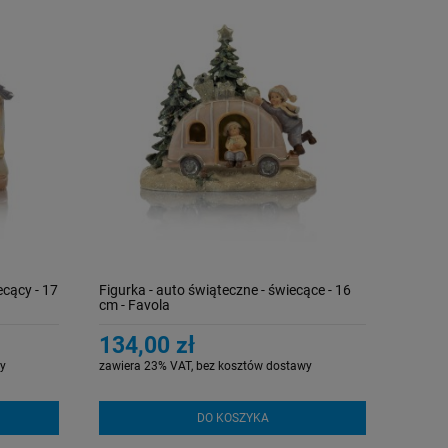
ecący - 17
Figurka - auto świąteczne - świecące - 16
cm - Favola
134,00 zł
y
zawiera 23% VAT, bez kosztów dostawy
DO KOSZYKA