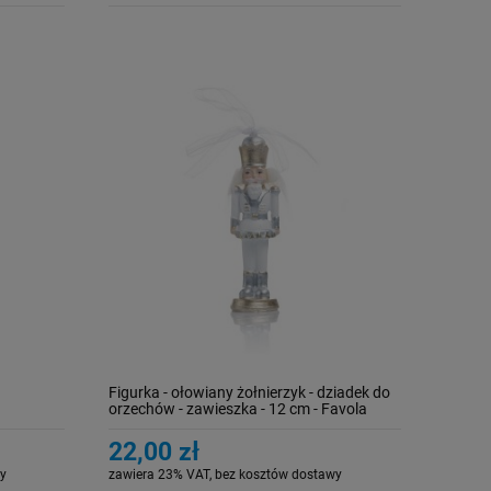
Figurka - ołowiany żołnierzyk - dziadek do
orzechów - zawieszka - 12 cm - Favola
22,00 zł
y
zawiera 23% VAT, bez kosztów dostawy