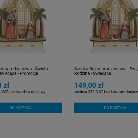
żonarodzeniowa - Święta
Szopka Bożonarodzeniowa - Świ
Świecąca - Promocja
Rodzina - Świecąca
 zł
149,00 zł
 VAT, bez kosztów dostawy
zawiera 23% VAT, bez kosztów dostaw
DO KOSZYKA
DO KOSZYKA