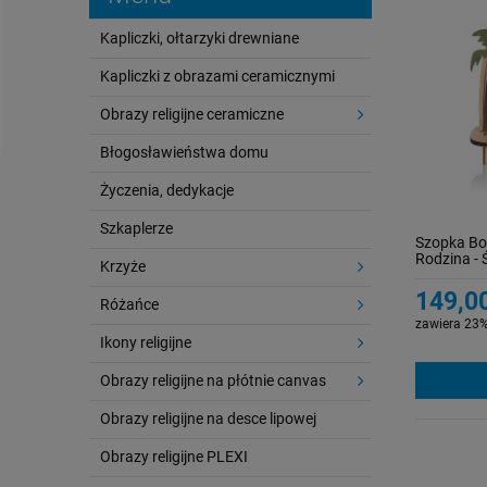
Kapliczki, ołtarzyki drewniane
Kapliczki z obrazami ceramicznymi
Obrazy religijne ceramiczne
Błogosławieństwa domu
Życzenia, dedykacje
Szkaplerze
Szopka Bo
Rodzina - 
Krzyże
149,00
Różańce
zawiera 23%
Ikony religijne
Obrazy religijne na płótnie canvas
Obrazy religijne na desce lipowej
Obrazy religijne PLEXI