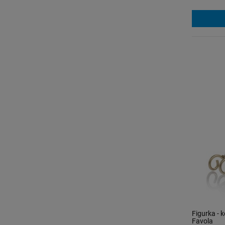
Figurka - 
Favola