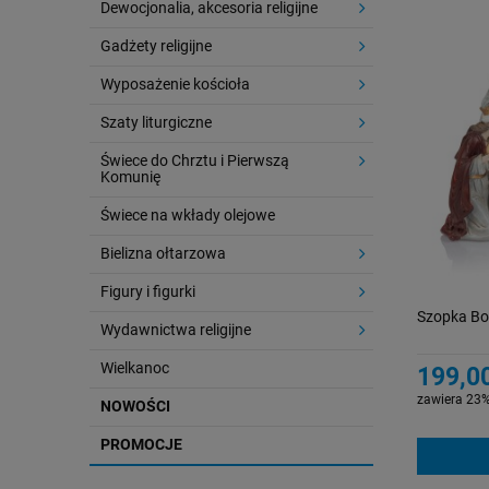
Dewocjonalia, akcesoria religijne
Gadżety religijne
Wyposażenie kościoła
Szaty liturgiczne
Świece do Chrztu i Pierwszą
Komunię
Świece na wkłady olejowe
Bielizna ołtarzowa
Figury i figurki
Szopka Bo
Wydawnictwa religijne
Wielkanoc
199,00
zawiera 23%
NOWOŚCI
PROMOCJE