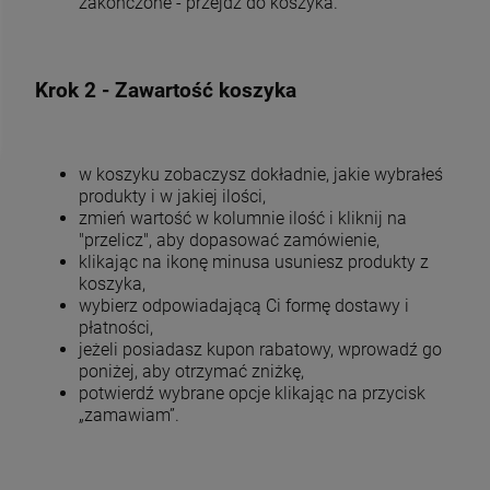
zakończone - przejdź do koszyka.
Krok 2 - Zawartość koszyka
w koszyku zobaczysz dokładnie, jakie wybrałeś
produkty i w jakiej ilości,
zmień wartość w kolumnie ilość i kliknij na
"przelicz", aby dopasować zamówienie,
klikając na ikonę minusa usuniesz produkty z
koszyka,
wybierz odpowiadającą Ci formę dostawy i
płatności,
jeżeli posiadasz kupon rabatowy, wprowadź go
poniżej, aby otrzymać zniżkę,
potwierdź wybrane opcje klikając na przycisk
„zamawiam”.