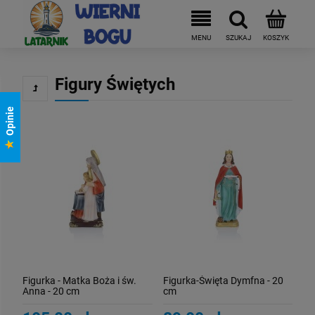
Figury Świętych
Opinie
Figurka - Matka Boża i św.
Figurka-Święta Dymfna - 20
Anna - 20 cm
cm