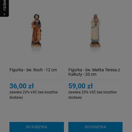
WIĘCEJ
Figurka - św. Roch - 12 cm
Figurka - św. Matka Teresa z
Kalkuty - 20 cm
36,00 zł
59,00 zł
zawiera 23% VAT, bez kosztów
zawiera 23% VAT, bez kosztów
dostawy
dostawy
DO KOSZYKA
DO KOSZYKA