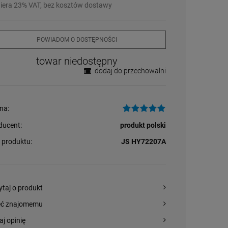
iera 23% VAT, bez kosztów dostawy
POWIADOM O DOSTĘPNOŚCI
towar niedostępny
dodaj do przechowalni
na:
ducent:
produkt polski
 produktu:
JS HY72207A
ytaj o produkt
eć znajomemu
aj opinię