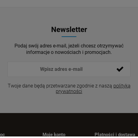
Newsletter
Podaj swój adres e-mail, jeżeli chcesz otrzymywać
informacje o nowościach i promocjach.
Twoje dane będą przetwarzane zgodnie z naszą
polityką
prywatności
oc
Moje konto
Płatności i dostawa