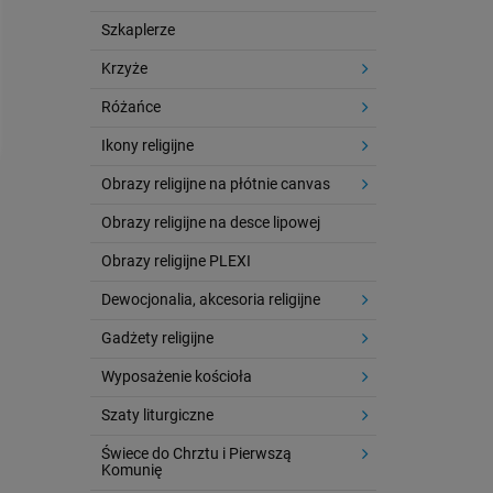
Szkaplerze
Krzyże
Różańce
Ikony religijne
Obrazy religijne na płótnie canvas
Obrazy religijne na desce lipowej
Obrazy religijne PLEXI
Dewocjonalia, akcesoria religijne
Gadżety religijne
Wyposażenie kościoła
Szaty liturgiczne
Świece do Chrztu i Pierwszą
Komunię