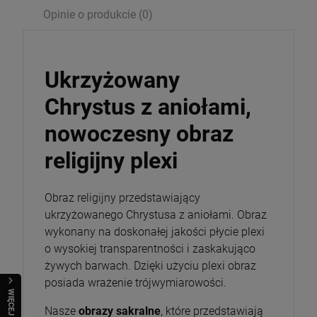
Opinie o produkcie (0)
Ukrzyżowany
Chrystus z aniołami,
nowoczesny obraz
religijny plexi
Obraz religijny przedstawiający
ukrzyżowanego Chrystusa z aniołami. Obraz
wykonany na doskonałej jakości płycie plexi
o wysokiej transparentności i zaskakująco
żywych barwach. Dzięki użyciu plexi obraz
posiada wrażenie trójwymiarowości.
WIĘCEJ
Nasze
obrazy sakralne
, które przedstawiają