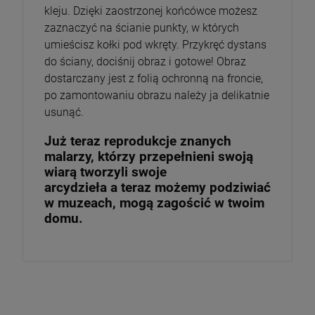
kleju. Dzięki zaostrzonej końcówce możesz
zaznaczyć na ścianie punkty, w których
umieścisz kołki pod wkręty. Przykręć dystans
do ściany, dociśnij obraz i gotowe! Obraz
dostarczany jest z folią ochronną na froncie,
po zamontowaniu obrazu należy ja delikatnie
usunąć.
Już teraz reprodukcje znanych
malarzy, którzy przepełnieni swoją
wiarą tworzyli swoje
arcydzieła a teraz możemy podziwiać
w muzeach, mogą zagościć w twoim
domu.