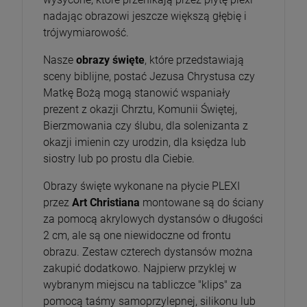
nadając obrazowi jeszcze większą głębię i
trójwymiarowość.
Nasze
obrazy święte
, które przedstawiają
sceny biblijne, postać Jezusa Chrystusa czy
Matkę Bożą mogą stanowić wspaniały
prezent z okazji Chrztu, Komunii Świętej,
Bierzmowania czy ślubu, dla solenizanta z
okazji imienin czy urodzin, dla księdza lub
siostry lub po prostu dla Ciebie.
Obrazy święte wykonane na płycie PLEXI
przez
Art Christiana
montowane są do ściany
za pomocą akrylowych dystansów o długości
2 cm, ale są one niewidoczne od frontu
obrazu. Zestaw czterech dystansów można
zakupić dodatkowo. Najpierw przyklej w
wybranym miejscu na tabliczce "klips" za
pomocą taśmy samoprzylepnej, silikonu lub