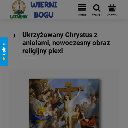
Ukrzyżowany Chrystus z
aniołami, nowoczesny obraz
Opinie
religijny plexi