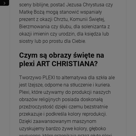
sceny biblijne, postać Jezusa Chrystusa czy
Matkę Bożą mogą stanowić wspaniały
prezent z okazji Chrztu, Komunii Świętej,
Bierzmowania czy ślubu, dla solenizanta z
okazji imienin czy urodzin, dla księdza lub
siostry lub po prostu dla Ciebie.
Czym są obrazy święte na
plexi ART CHRISTIANA?
Tworzywo PLEXI to alternatywa dla szkła ale
jest lżejsze, odporne na stłuczenie i kuriera.
Plexi, które używamy do produkcji naszych
obrazów religijnych posiada doskonałą
przeźroczystość dzięki czemu bezstratnie
przekazuje i podkreśla kolory reprodukcji.
Dzięki zaawansowanym maszynom
uzyskujemy bardzo żywe kolory, głęboko
wysycone, które przenikają przez płytę plexi