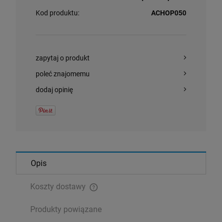
Kod produktu:
ACHOP050
zapytaj o produkt
poleć znajomemu
dodaj opinię
Opis
Koszty dostawy
Cena nie zawiera ewentualnych kosztów płatności
Produkty powiązane