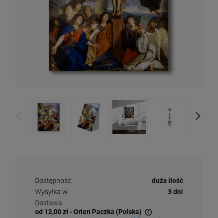
Dostępność:
duża ilość
Wysyłka w:
3 dni
Dostawa:
od 12,00 zł
- Orlen Paczka
(Polska)