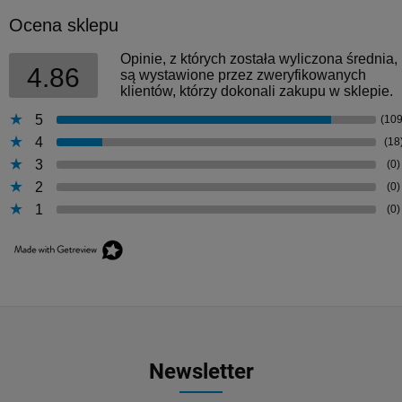
Ocena sklepu
Opinie, z których została wyliczona średnia,
4.86
są wystawione przez zweryfikowanych
klientów, którzy dokonali zakupu w sklepie.
5
(109
4
(18
3
(0)
2
(0)
1
(0)
Newsletter