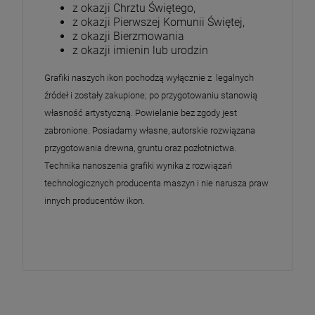
z okazji Chrztu Świętego,
z okazji Pierwszej Komunii Świętej,
z okazji Bierzmowania
z okazji imienin lub urodzin
Grafiki naszych ikon pochodzą wyłącznie z legalnych
źródeł i zostały zakupione; po przygotowaniu stanowią
własność artystyczną. Powielanie bez zgody jest
zabronione. Posiadamy własne, autorskie rozwiązana
przygotowania drewna, gruntu oraz pozłotnictwa.
Technika nanoszenia grafiki wynika z rozwiązań
technologicznych producenta maszyn i nie narusza praw
innych producentów ikon.