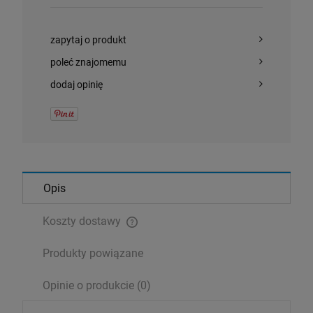
zapytaj o produkt
poleć znajomemu
dodaj opinię
Opis
Koszty dostawy
Cena nie zawiera ewentualnych kosztów płatności
Produkty powiązane
Opinie o produkcie (0)