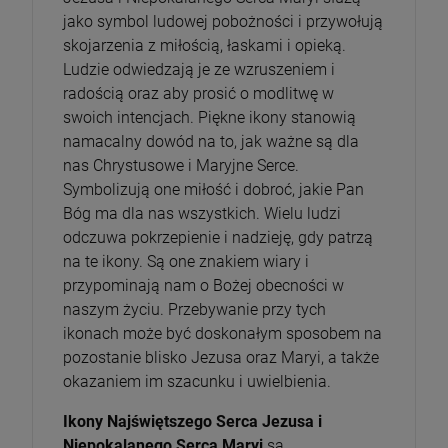
jako symbol ludowej pobożności i przywołują
skojarzenia z miłością, łaskami i opieką.
Ludzie odwiedzają je ze wzruszeniem i
radością oraz aby prosić o modlitwę w
swoich intencjach. Piękne ikony stanowią
namacalny dowód na to, jak ważne są dla
nas Chrystusowe i Maryjne Serce.
Symbolizują one miłość i dobroć, jakie Pan
Bóg ma dla nas wszystkich. Wielu ludzi
odczuwa pokrzepienie i nadzieję, gdy patrzą
na te ikony. Są one znakiem wiary i
przypominają nam o Bożej obecności w
naszym życiu. Przebywanie przy tych
ikonach może być doskonałym sposobem na
pozostanie blisko Jezusa oraz Maryi, a także
okazaniem im szacunku i uwielbienia.
Ikony Najświętszego Serca Jezusa i
Niepokalanego Serca Maryi
są