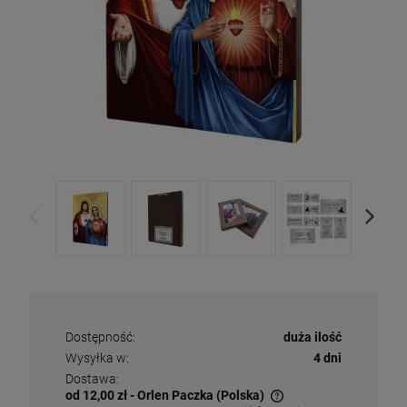
Dostępność:
duża ilość
Wysyłka w:
4 dni
Dostawa:
od 12,00 zł
- Orlen Paczka
(Polska)