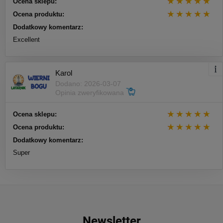
Ocena sklepu:
Ocena produktu:
Dodatkowy komentarz:
Excellent
Karol
Dodano: 2026-03-07
Opinia zweryfikowana
Ocena sklepu:
Ocena produktu:
Dodatkowy komentarz:
Super
Newsletter