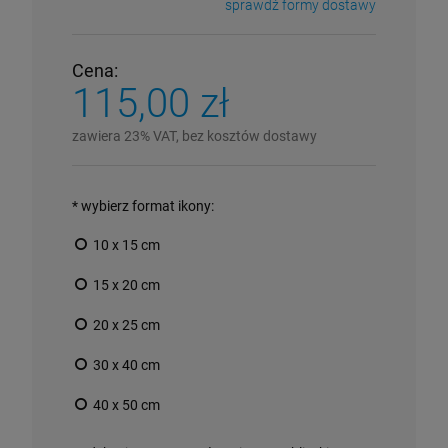
sprawdź formy dostawy
Cena nie zawiera ewentualnych kosztów płatności
Cena:
115,00 zł
zawiera 23% VAT, bez kosztów dostawy
*
wybierz format ikony:
10 x 15 cm
15 x 20 cm
20 x 25 cm
30 x 40 cm
40 x 50 cm