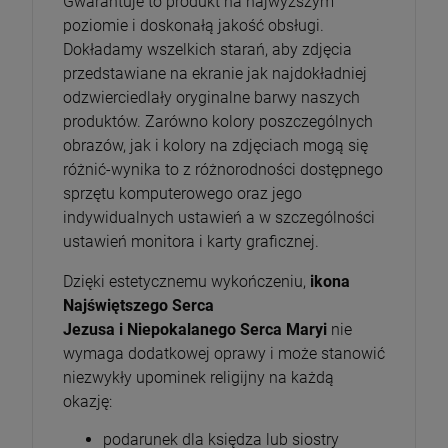
Gwarantuje to produkt na najwyższym
poziomie i doskonałą jakość obsługi.
Dokładamy wszelkich starań, aby zdjęcia
przedstawiane na ekranie jak najdokładniej
odzwierciedlały oryginalne barwy naszych
produktów. Zarówno kolory poszczególnych
obrazów, jak i kolory na zdjęciach mogą się
różnić-wynika to z różnorodności dostępnego
sprzętu komputerowego oraz jego
indywidualnych ustawień a w szczególności
ustawień monitora i karty graficznej.
Dzięki estetycznemu wykończeniu,
ikona
Najświętszego Serca
Jezusa i Niepokalanego Serca Maryi
nie
wymaga dodatkowej oprawy i może stanowić
niezwykły upominek religijny na każdą
okazję:
podarunek dla księdza lub siostry